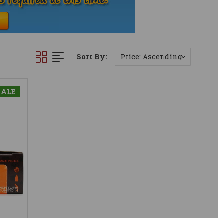
Sort By:
SALE