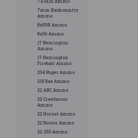
7.63x25 Ammo
7mm Backcountry
Ammo
8x50R Ammo
8x56 Ammo
17 Remington
Ammo
17 Remington
Fireball Ammo
204 Ruger Ammo
218 Bee Ammo
22 ARC Ammo
22 Creedmoor
Ammo
22 Hornet Ammo
22 Nosler Ammo
22-250 Ammo