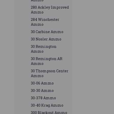
280 Ackley Improved
Ammo
284 Winchester
Ammo
30 Carbine Ammo
30 Nosler Ammo
30 Remington
Ammo
30 Remington AR
Ammo
30 Thompson Center
Ammo
30-06 Ammo
30-30 Ammo
30-378 Ammo
30-40 Krag Ammo
300 Blackout Ammo