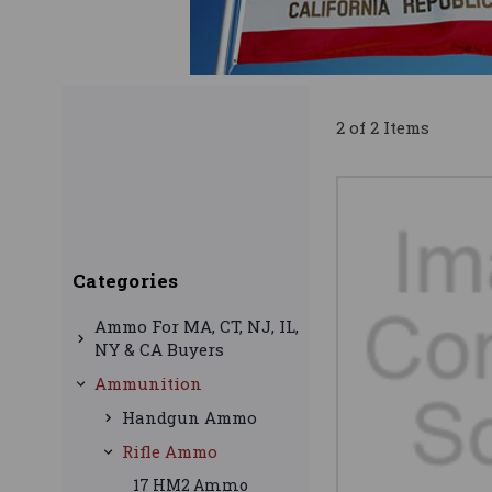
2 of 2 Items
Categories
Ammo For MA, CT, NJ, IL,
NY & CA Buyers
Ammunition
Handgun Ammo
Rifle Ammo
17 HM2 Ammo