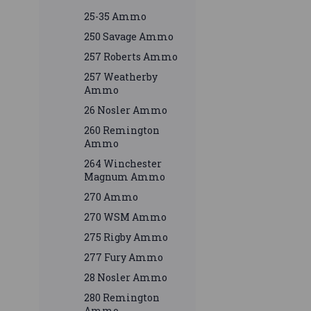
25-35 Ammo
250 Savage Ammo
257 Roberts Ammo
257 Weatherby
Ammo
26 Nosler Ammo
260 Remington
Ammo
264 Winchester
Magnum Ammo
270 Ammo
270 WSM Ammo
275 Rigby Ammo
277 Fury Ammo
28 Nosler Ammo
280 Remington
Ammo