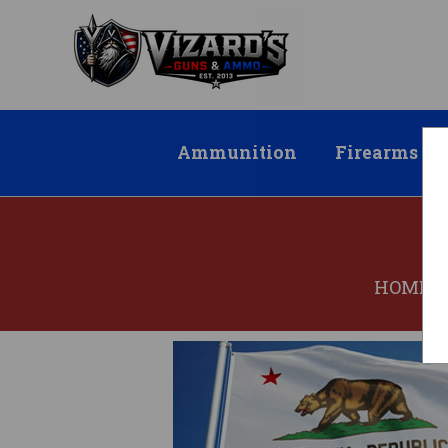
Ammunition
Firearms
HOME